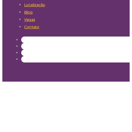
Localização
Blog
Vagas
Contato