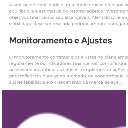
A análise de viabilidade é uma etapa crucial no planeja
equilíbrio, e a estimativa do retorno sobre o investime
objetivos financeiros são alcançáveis. Além disso, ela a
viabilidade deve ser revisada periodicamente para gara
Monitoramento e Ajustes
O monitoramento contínuo e os ajustes no planejamen
regularmente os indicadores financeiros, como faturame
necessário identificar as causas e implementar ações 
para refletir mudanças no mercado, na concorrência,
sustentabilidade e o crescimento da marca de açaí.