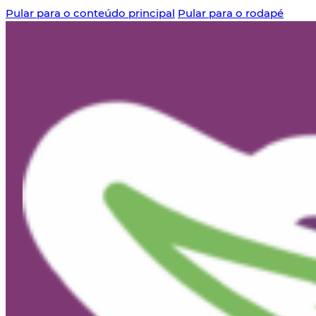
Pular para o conteúdo principal
Pular para o rodapé