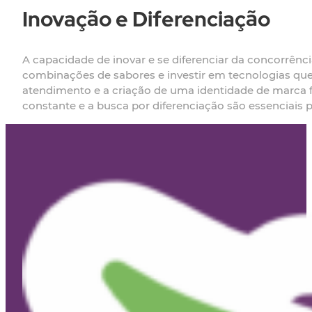
Inovação e Diferenciação
A capacidade de inovar e se diferenciar da concorrênci
combinações de sabores e investir em tecnologias que
atendimento e a criação de uma identidade de marca fo
constante e a busca por diferenciação são essenciais 