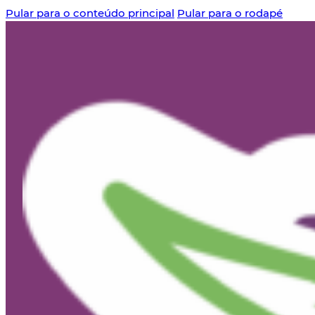
Pular para o conteúdo principal
Pular para o rodapé