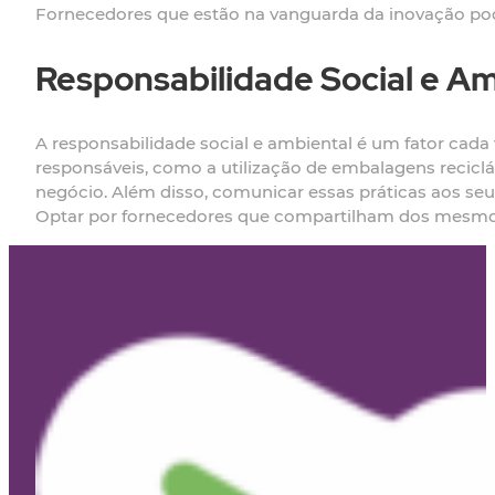
Fornecedores que estão na vanguarda da inovação pod
Responsabilidade Social e Am
A responsabilidade social e ambiental é um fator cad
responsáveis, como a utilização de embalagens reciclá
negócio. Além disso, comunicar essas práticas aos seu
Optar por fornecedores que compartilham dos mesmos 