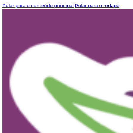
Pular para o conteúdo principal
Pular para o rodapé