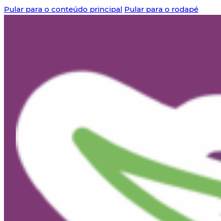
Pular para o conteúdo principal
Pular para o rodapé