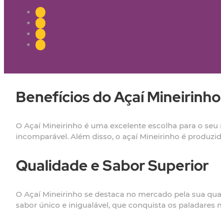
Benefícios do Açaí Mineirinh
O Açaí Mineirinho é uma excelente escolha para o seu n
incomparável. Além disso, o açaí Mineirinho é produzi
Qualidade e Sabor Superior
O Açaí Mineirinho se destaca no mercado pela sua qual
sabor único e inigualável, que conquista os paladares 