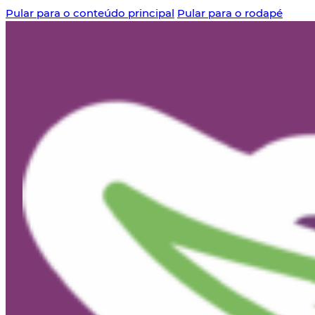
Pular para o conteúdo principal
Pular para o rodapé