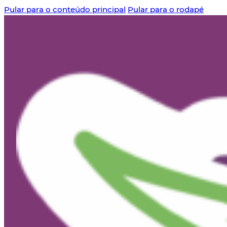
Pular para o conteúdo principal
Pular para o rodapé