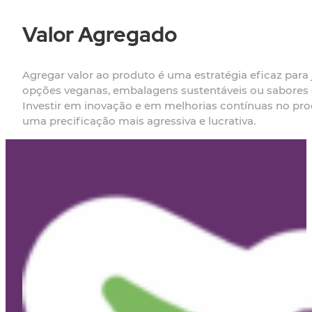
Valor Agregado
Agregar valor ao produto é uma estratégia eficaz para 
opções veganas, embalagens sustentáveis ou sabores 
Investir em inovação e em melhorias contínuas no pro
uma precificação mais agressiva e lucrativa.