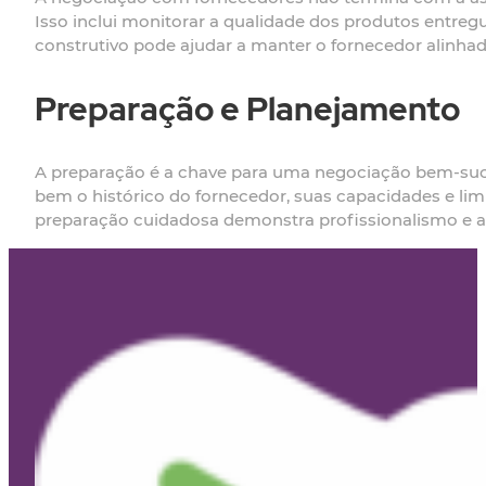
Isso inclui monitorar a qualidade dos produtos entre
construtivo pode ajudar a manter o fornecedor alinha
Preparação e Planejamento
A preparação é a chave para uma negociação bem-sucedi
bem o histórico do fornecedor, suas capacidades e lim
preparação cuidadosa demonstra profissionalismo e a