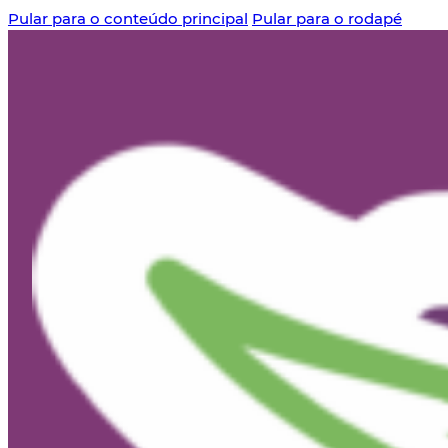
Pular para o conteúdo principal
Pular para o rodapé