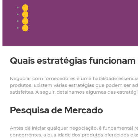
Quais estratégias funcionam
Negociar com fornecedores é uma habilidade essencial 
produtos. Existem várias estratégias que podem ser a
satisfeitas. A seguir, detalhamos algumas das estraté
Pesquisa de Mercado
Antes de iniciar qualquer negociação, é fundamental r
concorrentes, a qualidade dos produtos oferecidos e