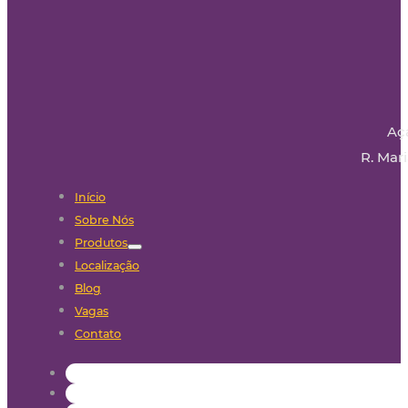
Aç
R. Mari
Início
Sobre Nós
Produtos
Localização
Blog
Vagas
Contato