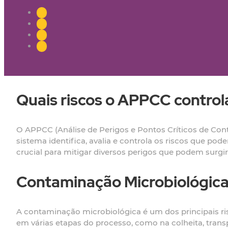
Quais riscos o APPCC control
O APPCC (Análise de Perigos e Pontos Críticos de Cont
sistema identifica, avalia e controla os riscos que p
crucial para mitigar diversos perigos que podem surgir
Contaminação Microbiológic
A contaminação microbiológica é um dos principais ri
em várias etapas do processo, como na colheita, tra