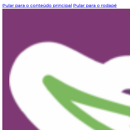
Pular para o conteúdo principal
Pular para o rodapé