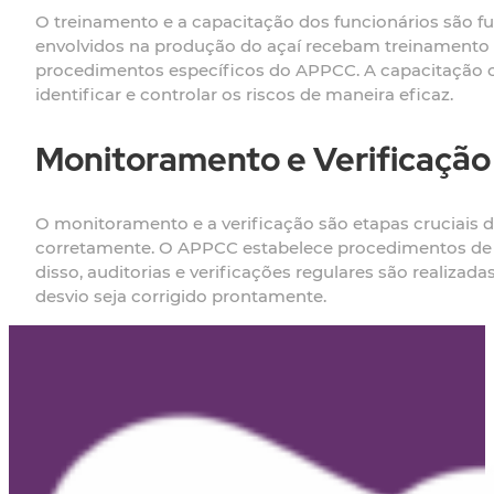
O treinamento e a capacitação dos funcionários são 
envolvidos na produção do açaí recebam treinamento a
procedimentos específicos do APPCC. A capacitação c
identificar e controlar os riscos de maneira eficaz.
Monitoramento e Verificação
O monitoramento e a verificação são etapas cruciais
corretamente. O APPCC estabelece procedimentos de m
disso, auditorias e verificações regulares são realiz
desvio seja corrigido prontamente.