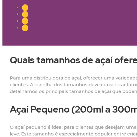
Quais tamanhos de açaí ofere
Para uma distribuidora de açaí, oferecer uma variedad
clientes. A escolha dos tamanhos deve considerar fato
detalhamos os principais tamanhos de açaí que podem 
Açaí Pequeno (200ml a 300m
O açaí pequeno é ideal para clientes que desejam uma
leve. Este tamanho é especialmente popular entre cri