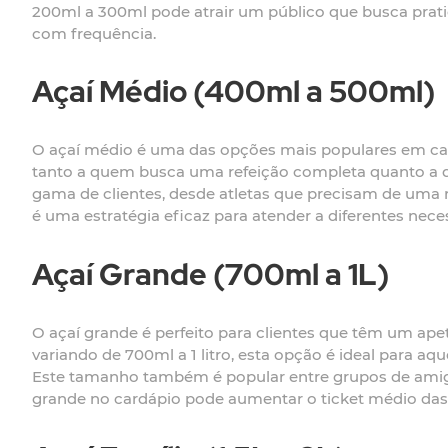
200ml a 300ml pode atrair um público que busca prat
com frequência.
Açaí Médio (400ml a 500ml)
O açaí médio é uma das opções mais populares em car
tanto a quem busca uma refeição completa quanto a q
gama de clientes, desde atletas que precisam de uma r
é uma estratégia eficaz para atender a diferentes nec
Açaí Grande (700ml a 1L)
O açaí grande é perfeito para clientes que têm um ap
variando de 700ml a 1 litro, esta opção é ideal para a
Este tamanho também é popular entre grupos de amigo
grande no cardápio pode aumentar o ticket médio das 