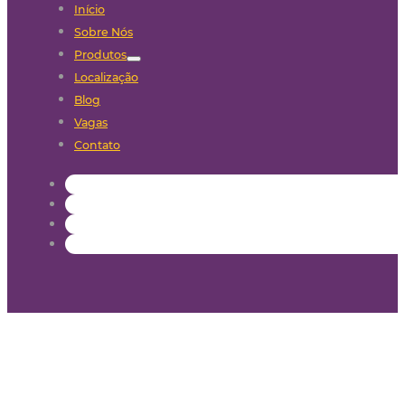
Início
Sobre Nós
Produtos
Localização
Blog
Vagas
Contato