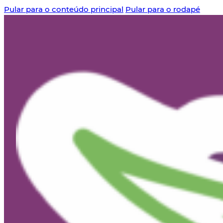
Pular para o conteúdo principal
Pular para o rodapé