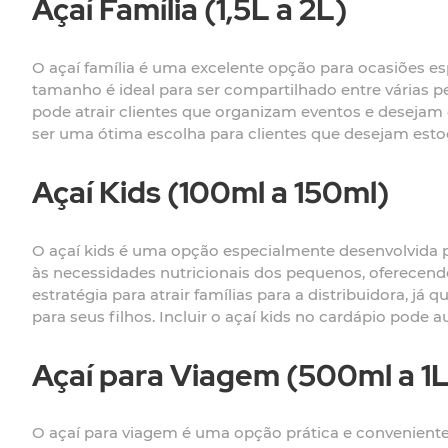
Açaí Família (1,5L a 2L)
O açaí família é uma excelente opção para ocasiões espe
tamanho é ideal para ser compartilhado entre várias pe
pode atrair clientes que organizam eventos e desejam
ser uma ótima escolha para clientes que desejam est
Açaí Kids (100ml a 150ml)
O açaí kids é uma opção especialmente desenvolvida p
às necessidades nutricionais dos pequenos, oferecend
estratégia para atrair famílias para a distribuidora, 
para seus filhos. Incluir o açaí kids no cardápio pode
Açaí para Viagem (500ml a 1L
O açaí para viagem é uma opção prática e conveniente