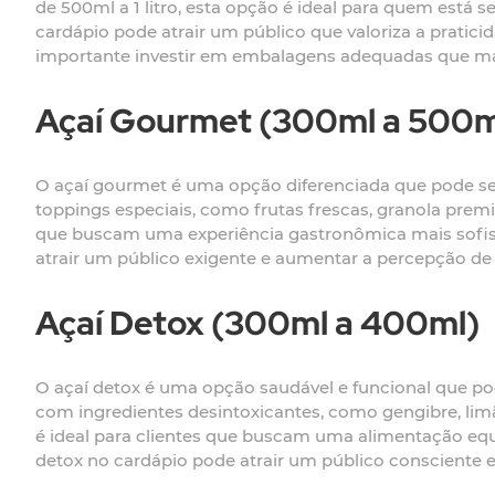
de 500ml a 1 litro, esta opção é ideal para quem está
cardápio pode atrair um público que valoriza a pratic
importante investir em embalagens adequadas que man
Açaí Gourmet (300ml a 500m
O açaí gourmet é uma opção diferenciada que pode s
toppings especiais, como frutas frescas, granola premi
que buscam uma experiência gastronômica mais sofisti
atrair um público exigente e aumentar a percepção de v
Açaí Detox (300ml a 400ml)
O açaí detox é uma opção saudável e funcional que p
com ingredientes desintoxicantes, como gengibre, limã
é ideal para clientes que buscam uma alimentação equ
detox no cardápio pode atrair um público consciente 