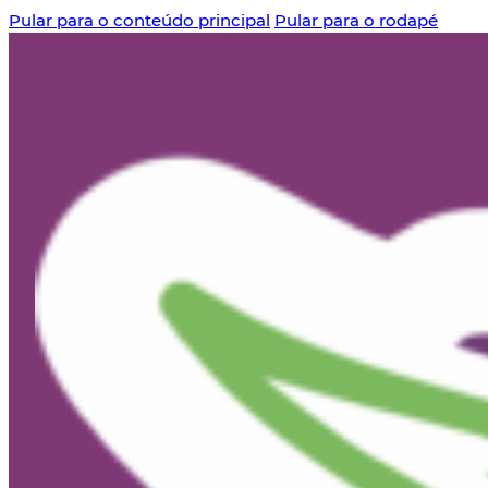
Pular para o conteúdo principal
Pular para o rodapé