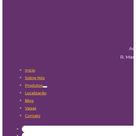
Aç
R. Mari
Início
Sobre Nós
Produtos
Localização
Blog
Vagas
Contato