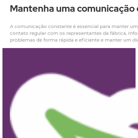
Mantenha uma comunicação 
A comunicação constante é essencial para manter uma
contato regular com os representantes da fábrica. Inf
problemas de forma rápida e eficiente e manter um diál