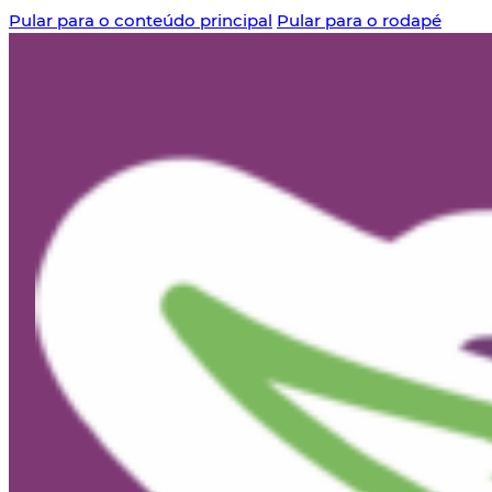
Pular para o conteúdo principal
Pular para o rodapé