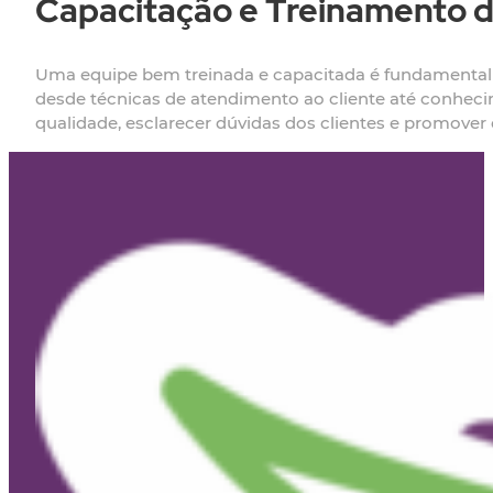
Capacitação e Treinamento d
Uma equipe bem treinada e capacitada é fundamental p
desde técnicas de atendimento ao cliente até conhe
qualidade, esclarecer dúvidas dos clientes e promover