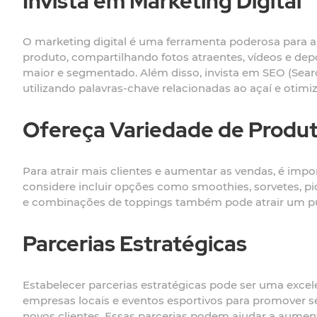
Invista em Marketing Digital
O marketing digital é uma ferramenta poderosa para a
produto, compartilhando fotos atraentes, vídeos e dep
maior e segmentado. Além disso, invista em SEO (Sear
utilizando palavras-chave relacionadas ao açaí e otimiz
Ofereça Variedade de Produ
Para atrair mais clientes e aumentar as vendas, é impo
considere incluir opções como smoothies, sorvetes, 
e combinações de toppings também pode atrair um púb
Parcerias Estratégicas
Estabelecer parcerias estratégicas pode ser uma exce
empresas locais e eventos esportivos para promover s
novos clientes. Essas parcerias podem ajudar a aument