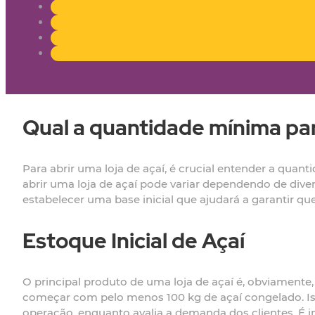
Qual a quantidade mínima para
Para abrir uma loja de açaí, é crucial entender a qua
abrir uma loja de açaí pode variar dependendo de diver
estabelecer uma base inicial que ajudará a garantir q
Estoque Inicial de Açaí
O principal produto de uma loja de açaí é, obviamente,
começar com pelo menos 100 kg de açaí congelado. Iss
operação, enquanto avalia a demanda dos clientes. É i