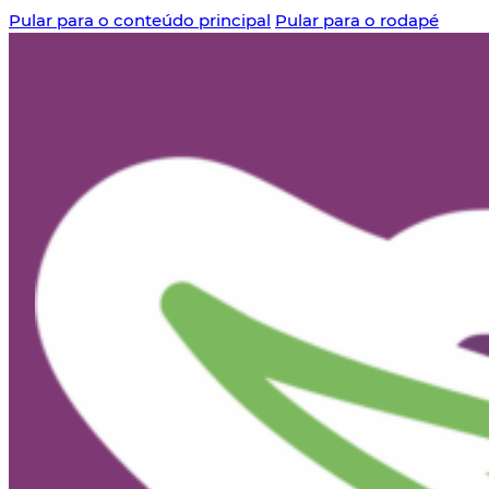
Pular para o conteúdo principal
Pular para o rodapé