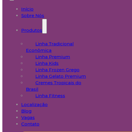
Início
Sobre Nós
Produtos
Linha Tradicional
Econômica
Linha Premium
Linha Kids
Linha Frozen Grego
Linha Gelato Premium
Cremes Tropicais do
Brasil
Linha Fitness
Localização
Blog
Vagas
Contato