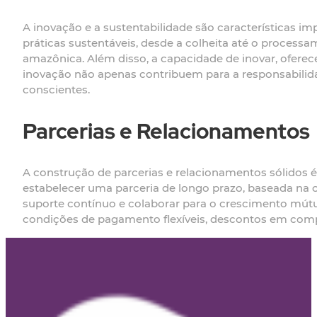
A inovação e a sustentabilidade são características 
práticas sustentáveis, desde a colheita até o proces
amazônica. Além disso, a capacidade de inovar, oferec
inovação não apenas contribuem para a responsabili
conscientes.
Parcerias e Relacionamentos
A construção de parcerias e relacionamentos sólidos é
estabelecer uma parceria de longo prazo, baseada na co
suporte contínuo e colaborar para o crescimento mút
condições de pagamento flexíveis, descontos em comp