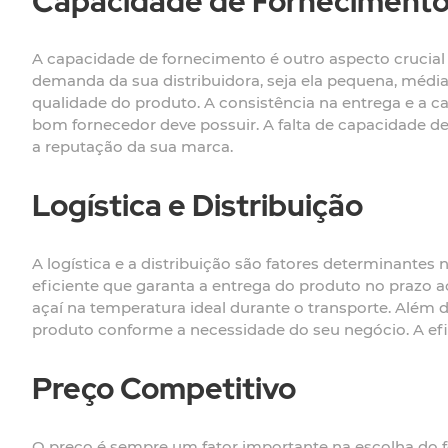
Capacidade de Forneciment
A capacidade de fornecimento é outro aspecto crucial 
demanda da sua distribuidora, seja ela pequena, médi
qualidade do produto. A consistência na entrega e a 
bom fornecedor deve possuir. A falta de capacidade de
a reputação da sua marca.
Logística e Distribuição
A logística e a distribuição são fatores determinantes
eficiente que garanta a entrega do produto no prazo ac
açaí na temperatura ideal durante o transporte. Além d
produto conforme a necessidade do seu negócio. A eficiê
Preço Competitivo
O preço é sempre um fator importante na escolha do f