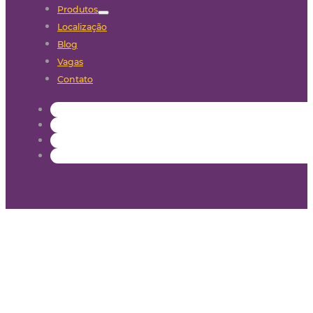
Produtos
Localização
Blog
Vagas
Contato