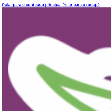
Pular para o conteúdo principal
Pular para o rodapé