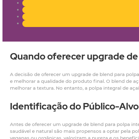
Quando oferecer upgrade de 
A decisão de oferecer um upgrade de blend para polpa 
e melhorar a qualidade do produto final. O blend de a
melhorar a textura. No entanto, a polpa integral de aça
Identificação do Público-Alvo
Antes de oferecer um upgrade de blend para polpa int
saudável e natural são mais propensos a optar pela pol
veganas ou orgânicas, valorizam a pureza e os benefício