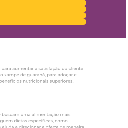
 para aumentar a satisfação do cliente
mo xarope de guaraná, para adoçar e
benefícios nutricionais superiores.
 que buscam uma alimentação mais
seguem dietas específicas, como
e ajuda a direcionar a oferta de maneira