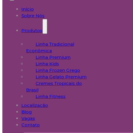
Início
Sobre Nós
Produtos
Linha Tradicional
Econômica
Linha Premium
Linha Kids
Linha Frozen Grego
Linha Gelato Premium
Cremes Tropicais do
Brasil
Linha Fitness
Localização
Blog
Vagas
Contato