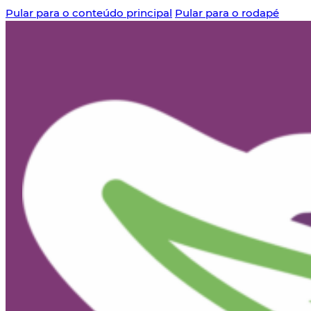
Pular para o conteúdo principal
Pular para o rodapé