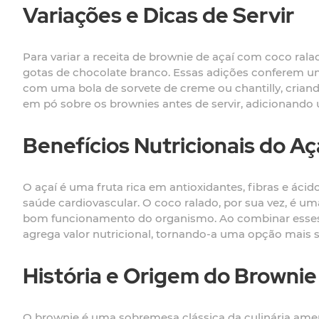
Variações e Dicas de Servir
Para variar a receita de brownie de açaí com coco ral
gotas de chocolate branco. Essas adições conferem um
com uma bola de sorvete de creme ou chantilly, criand
em pó sobre os brownies antes de servir, adicionando
Benefícios Nutricionais do Aç
O açaí é uma fruta rica em antioxidantes, fibras e áci
saúde cardiovascular. O coco ralado, por sua vez, é um
bom funcionamento do organismo. Ao combinar esses 
agrega valor nutricional, tornando-a uma opção mais s
História e Origem do Brownie
O brownie é uma sobremesa clássica da culinária americ