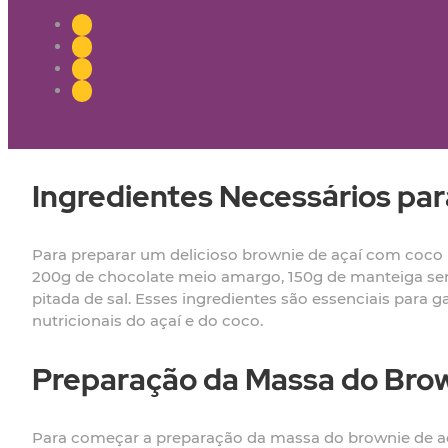
Ingredientes Necessários par
Para preparar um delicioso brownie de açaí com coco r
200g de chocolate meio amargo, 150g de manteiga sem s
pitada de sal. Esses ingredientes são essenciais para g
nutricionais do açaí e do coco.
Preparação da Massa do Brow
Para começar a preparação da massa do brownie de a