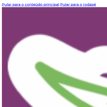
Pular para o conteúdo principal
Pular para o rodapé