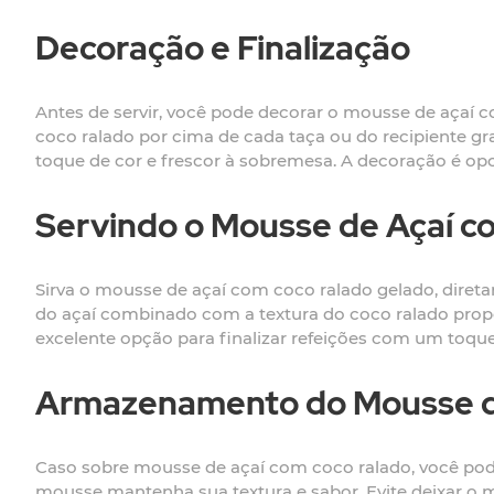
Decoração e Finalização
Antes de servir, você pode decorar o mousse de açaí 
coco ralado por cima de cada taça ou do recipiente g
toque de cor e frescor à sobremesa. A decoração é op
Servindo o Mousse de Açaí c
Sirva o mousse de açaí com coco ralado gelado, diretam
do açaí combinado com a textura do coco ralado propo
excelente opção para finalizar refeições com um toque 
Armazenamento do Mousse d
Caso sobre mousse de açaí com coco ralado, você pode 
mousse mantenha sua textura e sabor. Evite deixar o m