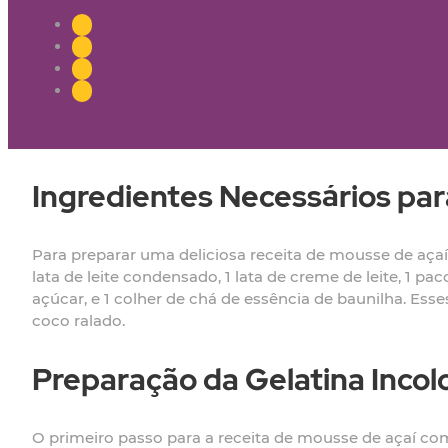
Ingredientes Necessários par
Para preparar uma deliciosa receita de mousse de açaí
lata de leite condensado, 1 lata de creme de leite, 1 p
açúcar, e 1 colher de chá de essência de baunilha. Ess
coco ralado.
Preparação da Gelatina Incol
O primeiro passo para a receita de mousse de açaí com