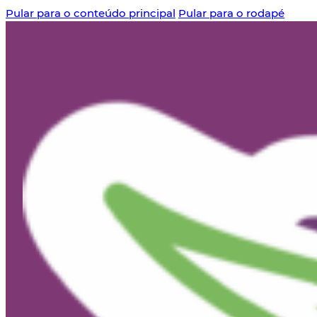
Pular para o conteúdo principal
Pular para o rodapé