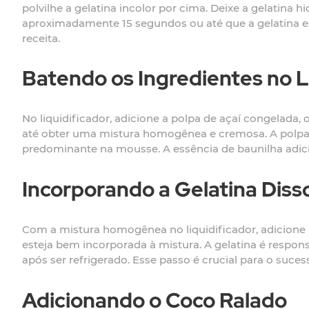
polvilhe a gelatina incolor por cima. Deixe a gelatina 
aproximadamente 15 segundos ou até que a gelatina est
receita.
Batendo os Ingredientes no L
No liquidificador, adicione a polpa de açaí congelada, 
até obter uma mistura homogênea e cremosa. A polpa d
predominante na mousse. A essência de baunilha adic
Incorporando a Gelatina Diss
Com a mistura homogênea no liquidificador, adicione a
esteja bem incorporada à mistura. A gelatina é respon
após ser refrigerado. Esse passo é crucial para o suce
Adicionando o Coco Ralado