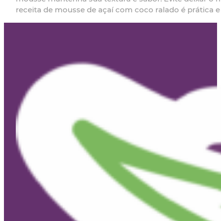
receita de mousse de açaí com coco ralado é prática e