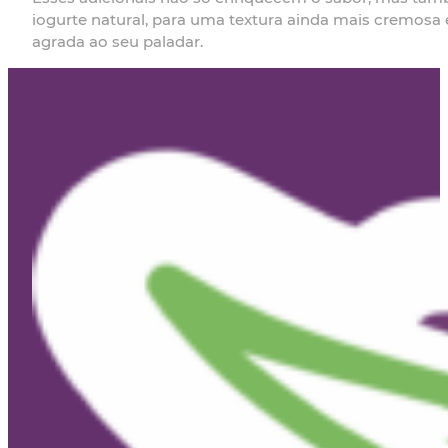
iogurte natural, para uma textura ainda mais cremosa
agrada ao seu paladar.