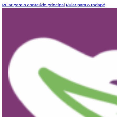
Pular para o conteúdo principal
Pular para o rodapé