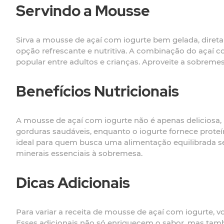
Servindo a Mousse
Sirva a mousse de açaí com iogurte bem gelada, diret
opção refrescante e nutritiva. A combinação do açaí c
popular entre adultos e crianças. Aproveite a sobrem
Benefícios Nutricionais
A mousse de açaí com iogurte não é apenas deliciosa, m
gorduras saudáveis, enquanto o iogurte fornece proteí
ideal para quem busca uma alimentação equilibrada se
minerais essenciais à sobremesa.
Dicas Adicionais
Para variar a receita de mousse de açaí com iogurte, 
Esses adicionais não só enriquecem o sabor, mas tamb