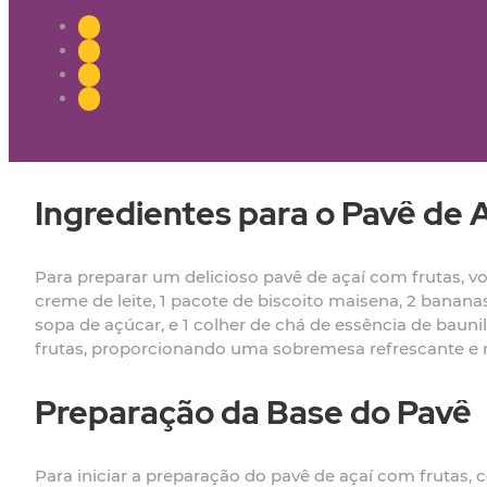
Ingredientes para o Pavê de 
Para preparar um delicioso pavê de açaí com frutas, voc
creme de leite, 1 pacote de biscoito maisena, 2 banana
sopa de açúcar, e 1 colher de chá de essência de bauni
frutas, proporcionando uma sobremesa refrescante e nu
Preparação da Base do Pavê
Para iniciar a preparação do pavê de açaí com frutas,