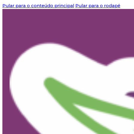
Pular para o conteúdo principal
Pular para o rodapé