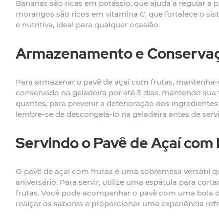
Bananas são ricas em potássio, que ajuda a regular a p
morangos são ricos em vitamina C, que fortalece o s
e nutritiva, ideal para qualquer ocasião.
Armazenamento e Conserva
Para armazenar o pavê de açaí com frutas, mantenha-o
conservado na geladeira por até 3 dias, mantendo sua t
quentes, para prevenir a deterioração dos ingredientes
lembre-se de descongelá-lo na geladeira antes de servi
Servindo o Pavê de Açaí com 
O pavê de açaí com frutas é uma sobremesa versátil q
aniversário. Para servir, utilize uma espátula para co
frutas. Você pode acompanhar o pavê com uma bola de 
realçar os sabores e proporcionar uma experiência ref