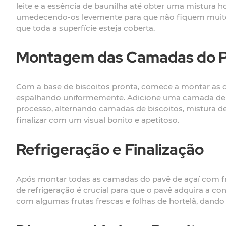
leite e a essência de baunilha até obter uma mistura 
umedecendo-os levemente para que não fiquem muito
que toda a superfície esteja coberta.
Montagem das Camadas do 
Com a base de biscoitos pronta, comece a montar as c
espalhando uniformemente. Adicione uma camada de fr
processo, alternando camadas de biscoitos, mistura de 
finalizar com um visual bonito e apetitoso.
Refrigeração e Finalização
Após montar todas as camadas do pavê de açaí com frut
de refrigeração é crucial para que o pavê adquira a co
com algumas frutas frescas e folhas de hortelã, dand