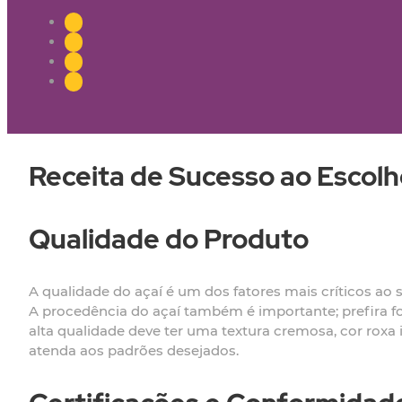
Receita de Sucesso ao Escolh
Qualidade do Produto
A qualidade do açaí é um dos fatores mais críticos ao s
A procedência do açaí também é importante; prefira f
alta qualidade deve ter uma textura cremosa, cor roxa 
atenda aos padrões desejados.