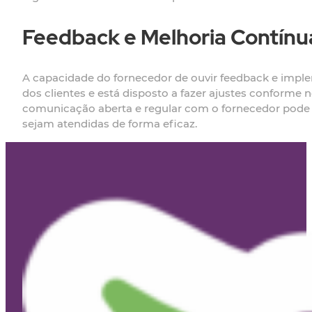
Feedback e Melhoria Contínu
A capacidade do fornecedor de ouvir feedback e imple
dos clientes e está disposto a fazer ajustes conforme
comunicação aberta e regular com o fornecedor pode aj
sejam atendidas de forma eficaz.