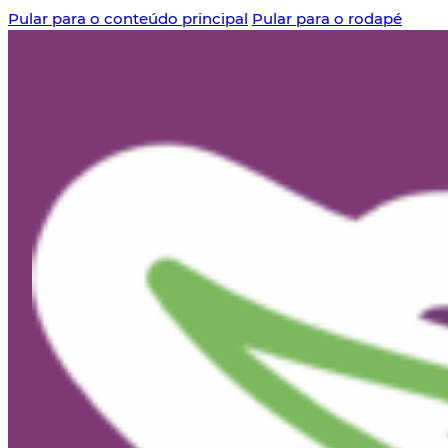
Pular para o conteúdo principal
Pular para o rodapé