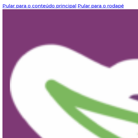
Pular para o conteúdo principal
Pular para o rodapé