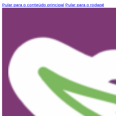
Pular para o conteúdo principal
Pular para o rodapé