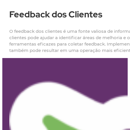
Feedback dos Clientes
O feedback dos clientes é uma fonte valiosa de inform
clientes pode ajudar a identificar áreas de melhoria e 
ferramentas eficazes para coletar feedback. Impleme
também pode resultar em uma operação mais eficien