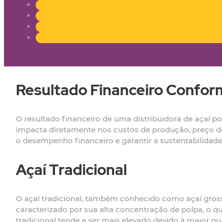
Resultado Financeiro Confor
O resultado financeiro de uma distribuidora de açaí po
impacta diretamente nos custos de produção, preço de
o desempenho financeiro e garantir a sustentabilidade
Açaí Tradicional
O açaí tradicional, também conhecido como açaí gross
caracterizado por sua alta concentração de polpa, o 
tradicional tende a ser mais elevado devido à maior q