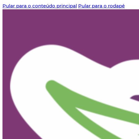
Pular para o conteúdo principal
Pular para o rodapé