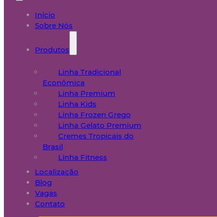
Início
Sobre Nós
Produtos
Linha Tradicional
Econômica
Linha Premium
Linha Kids
Linha Frozen Grego
Linha Gelato Premium
Cremes Tropicais do
Brasil
Linha Fitness
Localização
Blog
Vagas
Contato