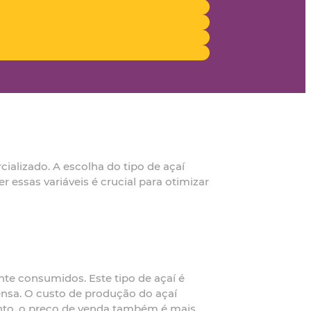
ializado. A escolha do tipo de açaí
essas variáveis é crucial para otimizar
te consumidos. Este tipo de açaí é
ensa. O custo de produção do açaí
tanto, o preço de venda também é mais