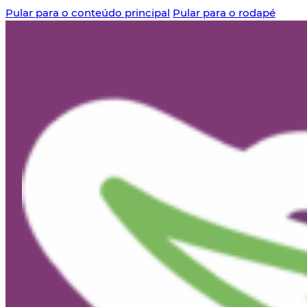
Pular para o conteúdo principal
Pular para o rodapé