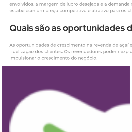
envolvidos, a margem de lucro desejada e a demanda 
estabelecer um preço competitivo e atrativo para os cl
Quais são as oportunidades 
As oportunidades de crescimento na revenda de açaí 
fidelização dos clientes. Os revendedores podem explor
impulsionar o crescimento do negócio.