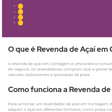
O que é Revenda de Açaí em
A revenda de açaí em Contagem é uma prática comum e
de negócio, os revendedores compram açaí a granel do
naturais, restaurantes e quiosques de praia.
Como funciona a Revenda de
Para se tornar um revendedor de açaí em Contagem, é 
adquirir o açaí em diferentes formatos, como polpa 