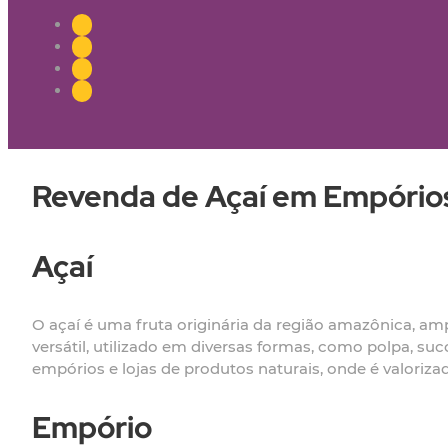
Revenda de Açaí em Empórios
Açaí
O açaí é uma fruta originária da região amazônica, am
versátil, utilizado em diversas formas, como polpa, su
empórios e lojas de produtos naturais, onde é valoriza
Empório