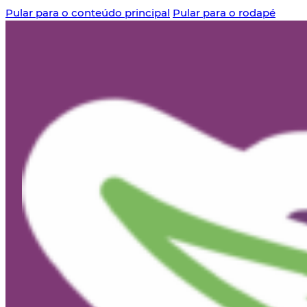
Pular para o conteúdo principal
Pular para o rodapé