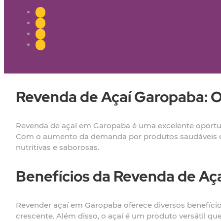
Revenda de Açaí Garopaba: O
Revenda de açaí em Garopaba é uma excelente oport
Com o aumento da demanda por produtos saudáveis e 
nutritivas e saborosas.
Benefícios da Revenda de Aç
Revender açaí em Garopaba oferece diversos benefício
crescente. Além disso, o açaí é um produto versátil q