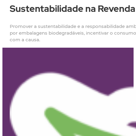
Sustentabilidade na Revenda
Promover a sustentabilidade e a responsabilidade amb
por embalagens biodegradáveis, incentivar o consumo 
com a causa.