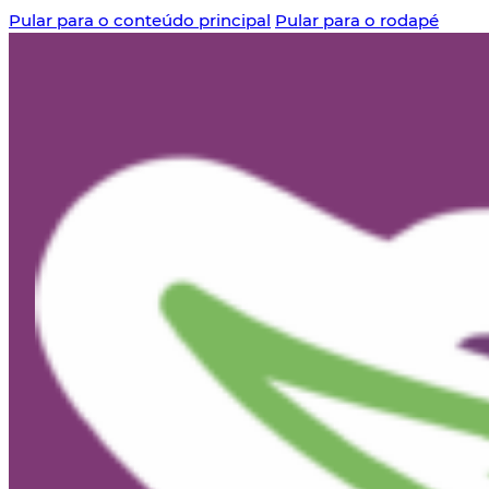
Pular para o conteúdo principal
Pular para o rodapé