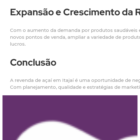
Expansão e Crescimento da R
Com o aumento da demanda por produtos saudáveis e na
novos pontos de venda, ampliar a variedade de produ
lucros.
Conclusão
A revenda de açaí em Itajaí é uma oportunidade de n
Com planejamento, qualidade e estratégias de marketi