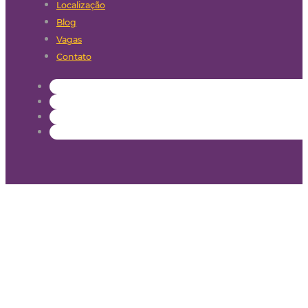
Localização
Blog
Vagas
Contato