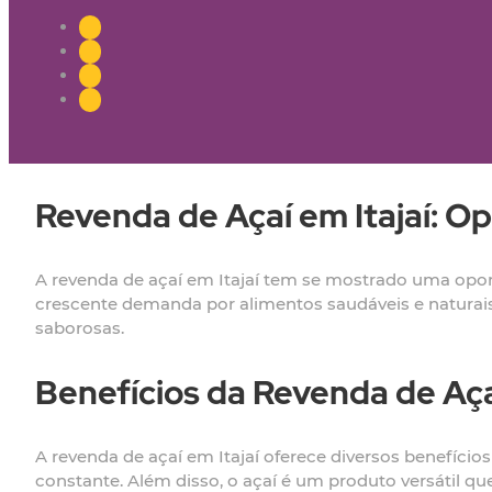
Revenda de Açaí em Itajaí: O
A revenda de açaí em Itajaí tem se mostrado uma opo
crescente demanda por alimentos saudáveis e naturais
saborosas.
Benefícios da Revenda de Açaí
A revenda de açaí em Itajaí oferece diversos benefíci
constante. Além disso, o açaí é um produto versátil q