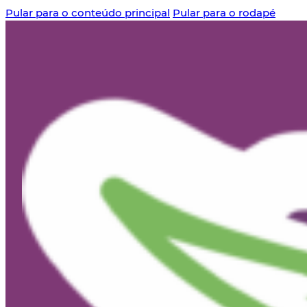
Pular para o conteúdo principal
Pular para o rodapé