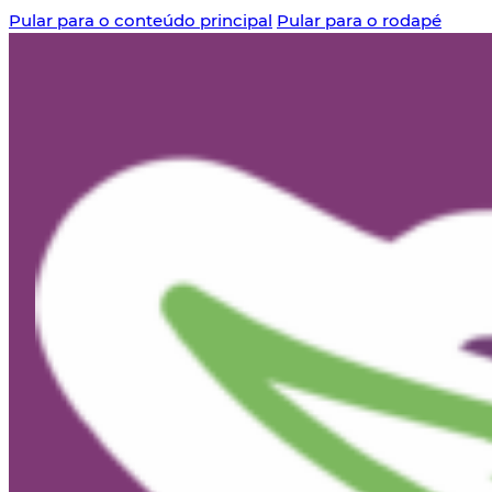
Pular para o conteúdo principal
Pular para o rodapé