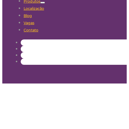
Produtos
Localização
Blog
Vagas
Contato