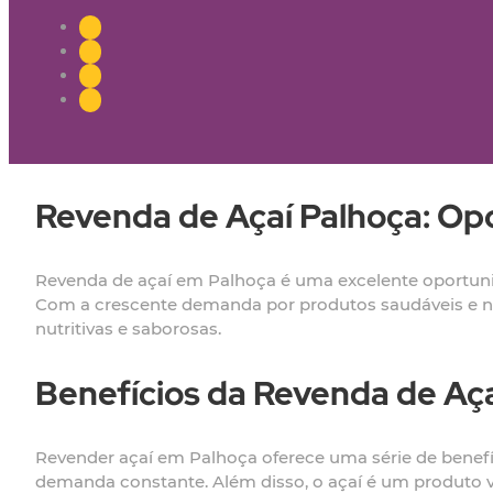
Revenda de Açaí Palhoça: Op
Revenda de açaí em Palhoça é uma excelente oportu
Com a crescente demanda por produtos saudáveis e na
nutritivas e saborosas.
Benefícios da Revenda de Aç
Revender açaí em Palhoça oferece uma série de benefíc
demanda constante. Além disso, o açaí é um produto ve