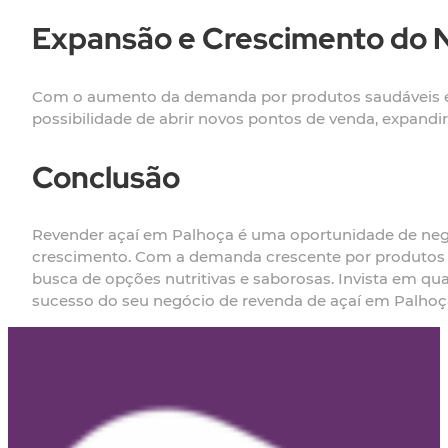
Expansão e Crescimento do 
Com o aumento da demanda por produtos saudáveis e n
possibilidade de abrir novos pontos de venda, expandi
Conclusão
Revender açaí em Palhoça é uma oportunidade de neg
crescimento. Com a demanda crescente por produtos s
busca de opções nutritivas e saborosas. Invista em qua
sucesso do seu negócio de revenda de açaí em Palhoç