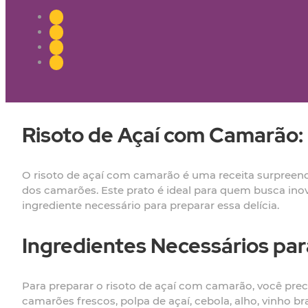
Risoto de Açaí com Camarão:
O risoto de açaí com camarão é uma receita surpreend
dos camarões. Este prato é ideal para quem busca ino
ingrediente necessário para preparar essa delícia.
Ingredientes Necessários pa
Para preparar o risoto de açaí com camarão, você preci
camarões frescos, polpa de açaí, cebola, alho, vinho br