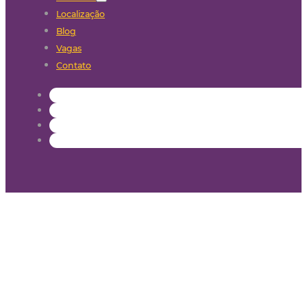
Localização
Blog
Vagas
Contato