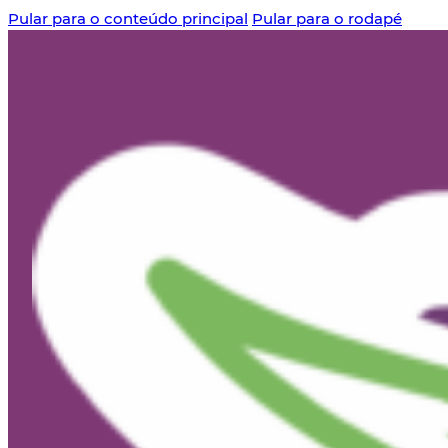
Pular para o conteúdo principal
Pular para o rodapé