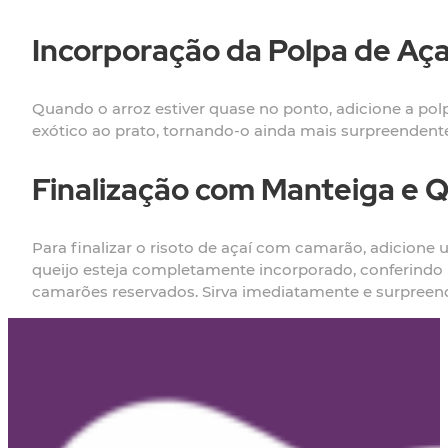
Incorporação da Polpa de Aça
Quando o arroz estiver quase no ponto, adicione a pol
exótico ao prato, tornando-o ainda mais surpreendent
Finalização com Manteiga e 
Para finalizar o risoto de açaí com camarão, adicione
queijo esteja completamente incorporado, conferindo u
camarões reservados. Sirva imediatamente e surpreend