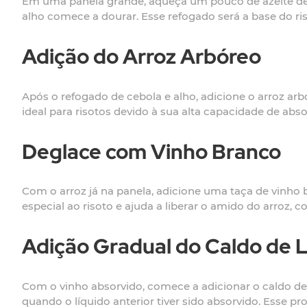
Em uma panela grande, aqueça um pouco de azeite de ol
alho comece a dourar. Esse refogado será a base do riso
Adição do Arroz Arbóreo
Após o refogado de cebola e alho, adicione o arroz ar
ideal para risotos devido à sua alta capacidade de ab
Deglace com Vinho Branco
Com o arroz já na panela, adicione uma taça de vinho 
especial ao risoto e ajuda a liberar o amido do arroz, 
Adição Gradual do Caldo de
Com o vinho absorvido, comece a adicionar o caldo d
quando o líquido anterior tiver sido absorvido. Esse pr