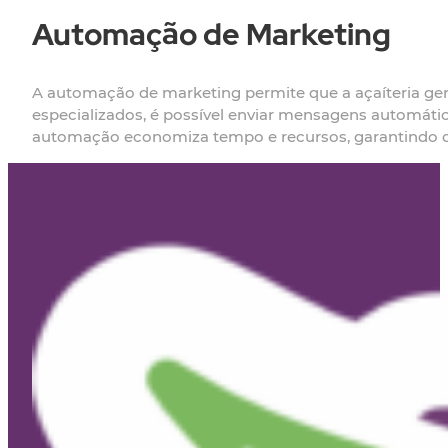
Automação de Marketing
A automação de marketing permite que a açaíteria gere
especializados, é possível enviar mensagens automáti
automação economiza tempo e recursos, garantindo q