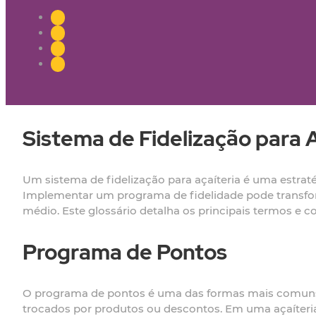
Sistema de Fidelização para A
Um sistema de fidelização para açaíteria é uma estraté
Implementar um programa de fidelidade pode transform
médio. Este glossário detalha os principais termos e co
Programa de Pontos
O programa de pontos é uma das formas mais comuns d
trocados por produtos ou descontos. Em uma açaíteri