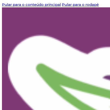
Pular para o conteúdo principal
Pular para o rodapé