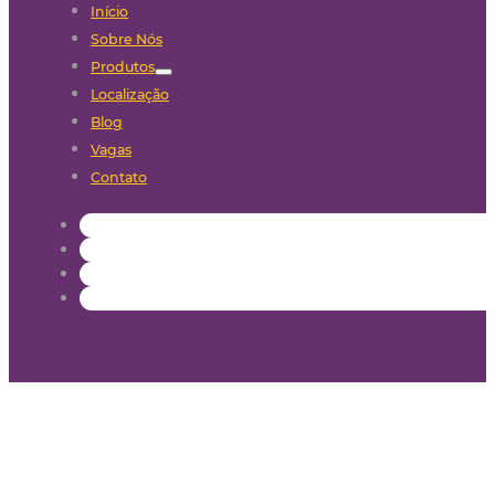
Início
Sobre Nós
Produtos
Localização
Blog
Vagas
Contato