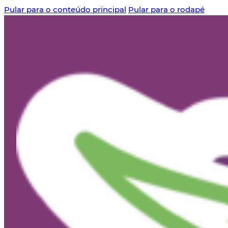
Pular para o conteúdo principal
Pular para o rodapé