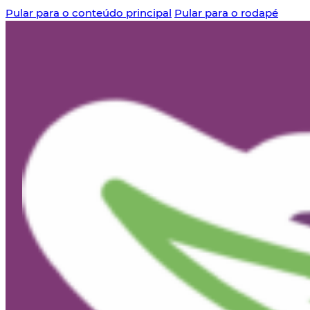
Pular para o conteúdo principal
Pular para o rodapé