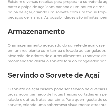
Existem diversas receitas para preparar o sorvete de a
bater a polpa de açaí com banana e um pouco de mel,
polpa de açaí, criando um sorvete com um toque tropic
pedaços de manga. As possibilidades são infinitas, per
Armazenamento
O armazenamento adequado do sorvete de açaí caseiro 
em um recipiente com tampa e levado ao congelador. É 
absorção de odores de outros alimentos. O sorvete de 
recomendado deixar o sorvete fora do congelador por a
Servindo o Sorvete de Açaí
O sorvete de açaí caseiro pode ser servido de diversa
taças, acompanhado de frutas frescas cortadas em ped
ralado e outras frutas por cima. Para quem gosta de 
sorvete, criando uma sobremesa visualmente atraente 