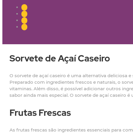
Sorvete de Açaí Caseiro
O sorvete de açaí caseiro é uma alternativa deliciosa 
Preparado com ingredientes frescos e naturais, o sorvet
vitaminas. Além disso, é possível adicionar outros in
sabor ainda mais especial. O sorvete de açaí caseiro 
Frutas Frescas
As frutas frescas são ingredientes essenciais para co