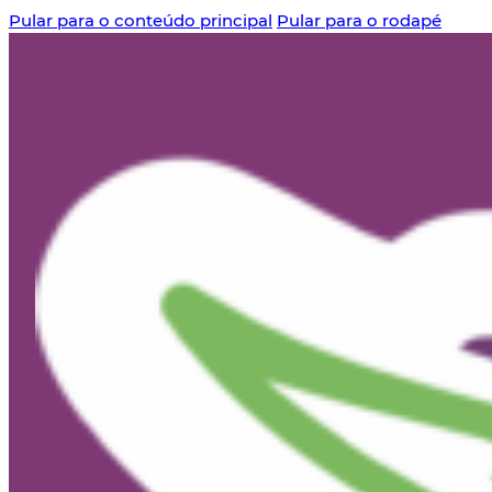
Pular para o conteúdo principal
Pular para o rodapé