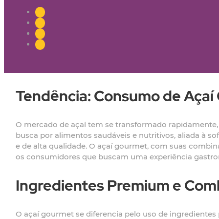
Tendência: Consumo de Açaí
O mercado de açaí tem se transformado rapidamente, 
busca por alimentos saudáveis e nutritivos, aliada à
e de alta qualidade. O açaí gourmet, com suas combin
os consumidores que buscam uma experiência gastro
Ingredientes Premium e Comb
O açaí gourmet se diferencia pelo uso de ingrediente