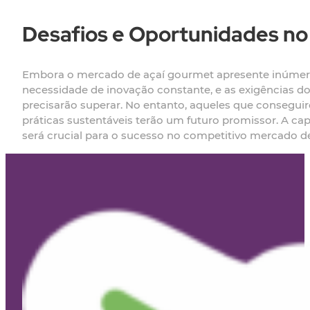
Desafios e Oportunidades n
Embora o mercado de açaí gourmet apresente inúmera
necessidade de inovação constante, e as exigências do
precisarão superar. No entanto, aqueles que consegui
práticas sustentáveis terão um futuro promissor. A c
será crucial para o sucesso no competitivo mercado d