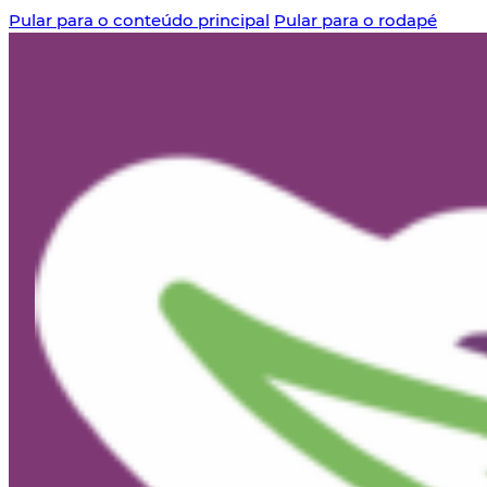
Pular para o conteúdo principal
Pular para o rodapé