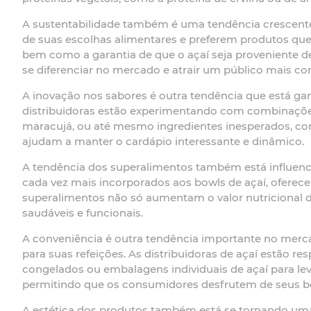
A sustentabilidade também é uma tendência crescent
de suas escolhas alimentares e preferem produtos que s
bem como a garantia de que o açaí seja proveniente de
se diferenciar no mercado e atrair um público mais co
A inovação nos sabores é outra tendência que está ga
distribuidoras estão experimentando com combinações 
maracujá, ou até mesmo ingredientes inesperados, c
ajudam a manter o cardápio interessante e dinâmico.
A tendência dos superalimentos também está influenci
cada vez mais incorporados aos bowls de açaí, oferec
superalimentos não só aumentam o valor nutricional
saudáveis e funcionais.
A conveniência é outra tendência importante no merca
para suas refeições. As distribuidoras de açaí estã
congelados ou embalagens individuais de açaí para lev
permitindo que os consumidores desfrutem de seus bow
A estética dos produtos também está se tornando uma