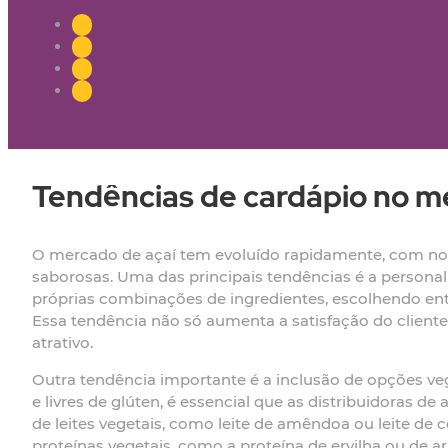
Tendências de cardápio no m
O mercado de açaí tem evoluído rapidamente, com nov
saborosas. Uma das principais tendências é a persona
próprias combinações de ingredientes, escolhendo ent
Essa tendência não só aumenta a satisfação do client
atrativo.
Outra tendência importante é a inclusão de opções 
e livres de glúten, é essencial que as distribuidoras d
de leites vegetais, como leite de amêndoa ou leite de c
proteínas vegetais, como a proteína de ervilha ou de 