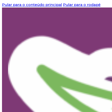
Pular para o conteúdo principal
Pular para o rodapé