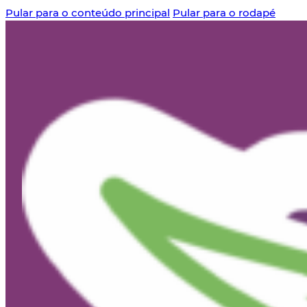
Pular para o conteúdo principal
Pular para o rodapé