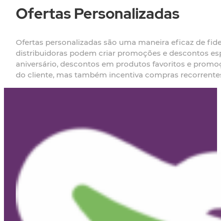
Ofertas Personalizadas
Ofertas personalizadas são uma maneira eficaz de fide
distribuidoras podem criar promoções e descontos espe
aniversário, descontos em produtos favoritos e promo
do cliente, mas também incentiva compras recorrentes