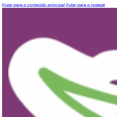
Pular para o conteúdo principal
Pular para o rodapé