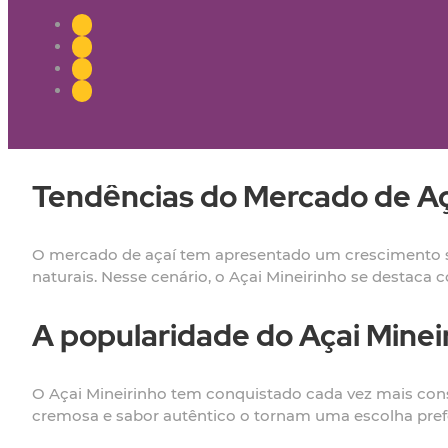
Tendências do Mercado de Aça
O mercado de açaí tem apresentado um crescimento si
naturais. Nesse cenário, o Açai Mineirinho se destaca 
A popularidade do Açai Minei
O Açai Mineirinho tem conquistado cada vez mais cons
cremosa e sabor autêntico o tornam uma escolha prefe