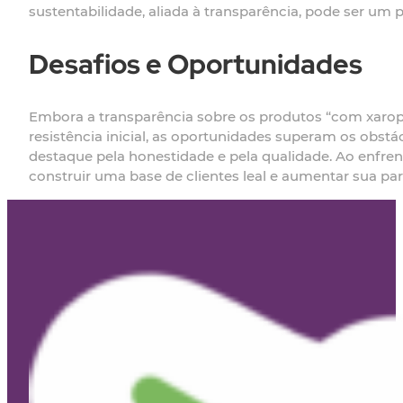
sustentabilidade, aliada à transparência, pode ser um 
Desafios e Oportunidades
Embora a transparência sobre os produtos “com xarop
resistência inicial, as oportunidades superam os obst
destaque pela honestidade e pela qualidade. Ao enfrent
construir uma base de clientes leal e aumentar sua pa