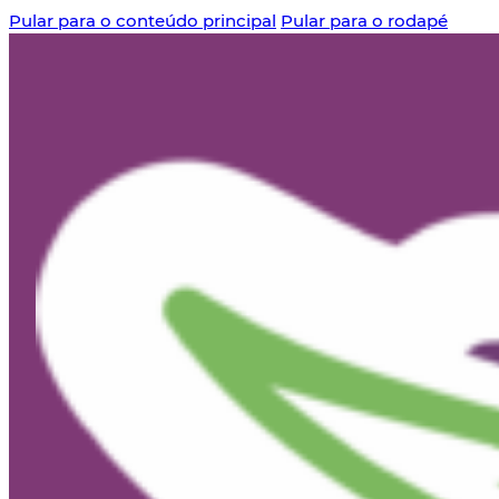
Pular para o conteúdo principal
Pular para o rodapé