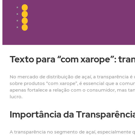
Texto para “com xarope”: tra
No mercado de distribuição de açaí, a transparência é
sobre produtos “com xarope”, é essencial que a comun
apenas fortalece a relação com o consumidor, mas ta
lucro.
Importância da Transparênci
A transparência no segmento de açaí, especialmente q