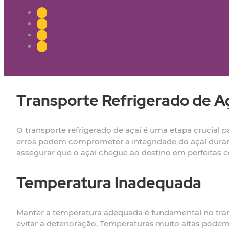
Transporte Refrigerado de Aç
O transporte refrigerado de açaí é uma etapa crucial p
erros podem comprometer a integridade do açaí durant
assegurar que o açaí chegue ao destino em perfeitas 
Temperatura Inadequada
Manter a temperatura adequada é fundamental no trans
evitar a deterioração. Temperaturas muito altas pod