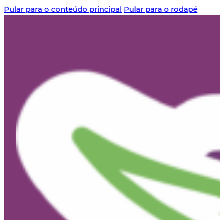
Pular para o conteúdo principal
Pular para o rodapé