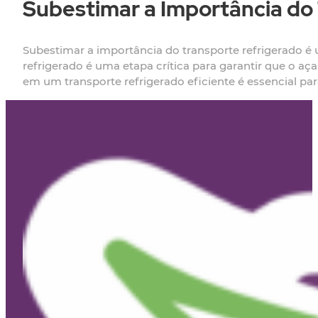
Subestimar a Importância do
Subestimar a importância do transporte refrigerado 
refrigerado é uma etapa crítica para garantir que o aç
em um transporte refrigerado eficiente é essencial par