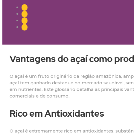
Vantagens do açaí como prod
O açaí é um fruto originário da região amazônica, amp
açaí tem ganhado destaque no mercado saudável, sen
em nutrientes. Este glossário detalha as principais v
comerciais e de consumo.
Rico em Antioxidantes
O açaí é extremamente rico em antioxidantes, substânc