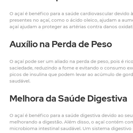
O açaí é benéfico para a saúde cardiovascular devido à 
presentes no açaí, como o ácido oleico, ajudam a aumen
açaí ajudam a proteger as artérias contra danos oxid
Auxílio na Perda de Peso
O açaí pode ser um aliado na perda de peso, pois é ric
saciedade, reduzindo a fome e evitando o consumo exces
picos de insulina que podem levar ao acúmulo de gord
saudável.
Melhora da Saúde Digestiva
O açaí é benéfico para a saúde digestiva devido ao seu 
melhorando a digestão. Além disso, o açaí contém com
microbioma intestinal saudável. Um sistema digestivo 