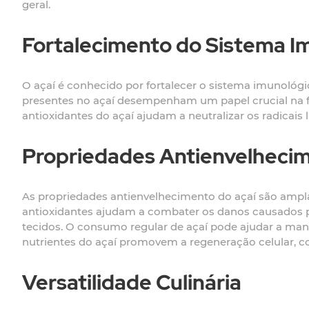
geral.
Fortalecimento do Sistema I
O açaí é conhecido por fortalecer o sistema imunológic
presentes no açaí desempenham um papel crucial na fu
antioxidantes do açaí ajudam a neutralizar os radicais 
Propriedades Antienvelheci
As propriedades antienvelhecimento do açaí são ampla
antioxidantes ajudam a combater os danos causados pe
tecidos. O consumo regular de açaí pode ajudar a mante
nutrientes do açaí promovem a regeneração celular, c
Versatilidade Culinária