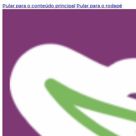
Pular para o conteúdo principal
Pular para o rodapé