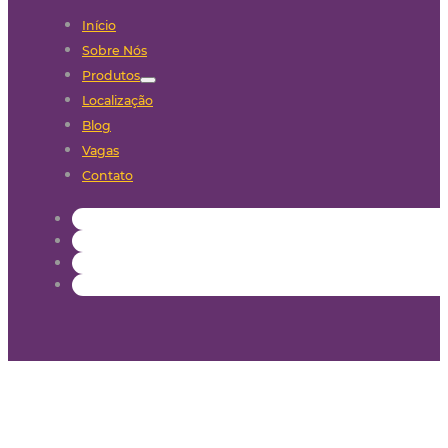
Início
Sobre Nós
Produtos
Localização
Blog
Vagas
Contato