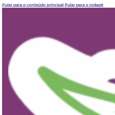
Pular para o conteúdo principal
Pular para o rodapé