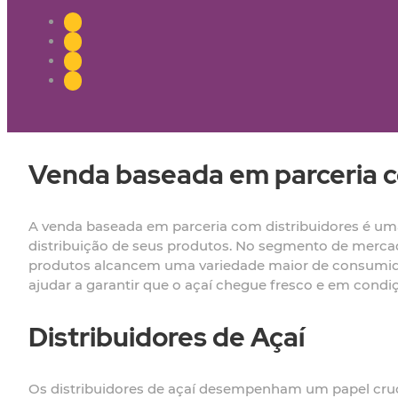
Venda baseada em parceria c
A venda baseada em parceria com distribuidores é uma
distribuição de seus produtos. No segmento de mercad
produtos alcancem uma variedade maior de consumidor
ajudar a garantir que o açaí chegue fresco e em condiç
Distribuidores de Açaí
Os distribuidores de açaí desempenham um papel cruc