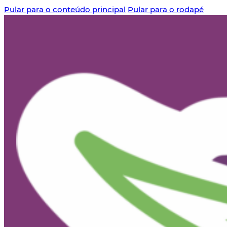
Pular para o conteúdo principal
Pular para o rodapé