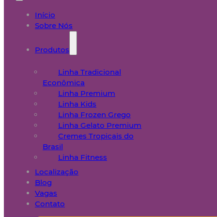
Início
Sobre Nós
Produtos
Linha Tradicional
Econômica
Linha Premium
Linha Kids
Linha Frozen Grego
Linha Gelato Premium
Cremes Tropicais do
Brasil
Linha Fitness
Localização
Blog
Vagas
Contato