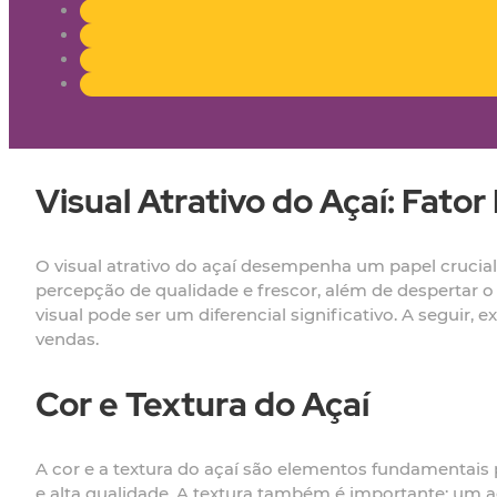
Visual Atrativo do Açaí: Fato
O visual atrativo do açaí desempenha um papel crucia
percepção de qualidade e frescor, além de despertar 
visual pode ser um diferencial significativo. A seguir
vendas.
Cor e Textura do Açaí
A cor e a textura do açaí são elementos fundamentais 
e alta qualidade. A textura também é importante; um