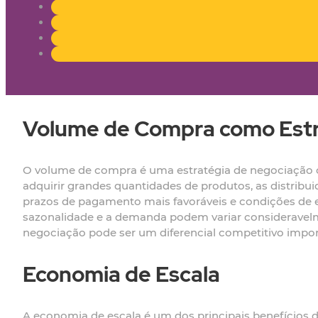
Volume de Compra como Estr
O volume de compra é uma estratégia de negociação cr
adquirir grandes quantidades de produtos, as distrib
prazos de pagamento mais favoráveis e condições de e
sazonalidade e a demanda podem variar consideravel
negociação pode ser um diferencial competitivo impor
Economia de Escala
A economia de escala é um dos principais benefícios