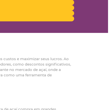
s custos e maximizar seus lucros. Ao
dores, como descontos significativos,
vante no mercado de açaí, onde a
pra como uma ferramenta de
ora de açaí compra em grandes