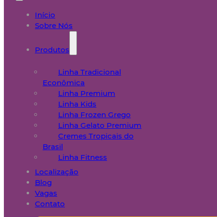
Início
Sobre Nós
Produtos
Linha Tradicional
Econômica
Linha Premium
Linha Kids
Linha Frozen Grego
Linha Gelato Premium
Cremes Tropicais do
Brasil
Linha Fitness
Localização
Blog
Vagas
Contato