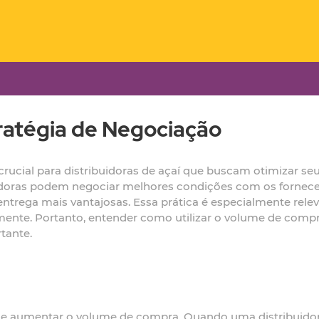
atégia de Negociação
ucial para distribuidoras de açaí que buscam otimizar seu
uidoras podem negociar melhores condições com os fornece
ntrega mais vantajosas. Essa prática é especialmente rele
mente. Portanto, entender como utilizar o volume de com
tante.
 de aumentar o volume de compra. Quando uma distribuid