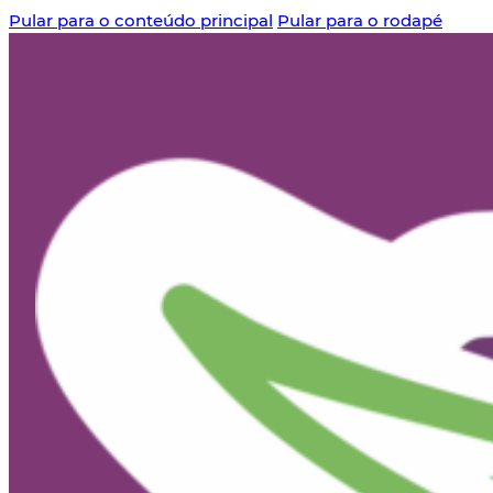
Pular para o conteúdo principal
Pular para o rodapé