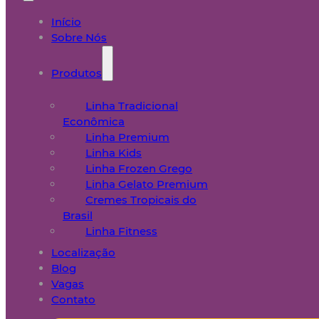
Início
Sobre Nós
Produtos
Linha Tradicional
Econômica
Linha Premium
Linha Kids
Linha Frozen Grego
Linha Gelato Premium
Cremes Tropicais do
Brasil
Linha Fitness
Localização
Blog
Vagas
Contato