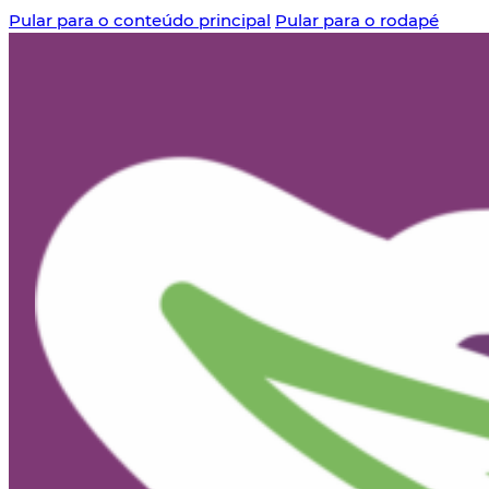
Pular para o conteúdo principal
Pular para o rodapé