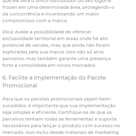
que ele será o único distribuidor do seu iogurte
frozen em uma determinada área, protegendo-o
da concorrência e incentivando um maior
compromisso com a marca.
Dica:
Avalie a possibilidade de oferecer
exclusividade territorial em áreas onde há alto
potencial de vendas, mas que ainda não foram
exploradas pela sua marca. Isso não só atrai
parceiros, mas também garante uma presença
forte e consolidada em novos mercados.
6. Facilite a Implementação do Pacote
Promocional
Para que os pacotes promocionais sejam bem-
sucedidos, é importante que sua implementação
seja simples e eficiente. Certifique-se de que os
parceiros tenham todas as ferramentas e suporte
necessários para lançar o produto com sucesso no
mercado. Isso inclui desde materiais de marketing