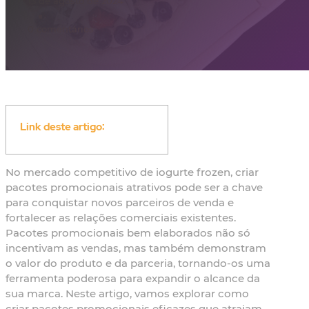
13 de agosto de 2024
0 comentários
Link deste artigo:
No mercado competitivo de iogurte frozen, criar
pacotes promocionais atrativos pode ser a chave
para conquistar novos parceiros de venda e
fortalecer as relações comerciais existentes.
Pacotes promocionais bem elaborados não só
incentivam as vendas, mas também demonstram
o valor do produto e da parceria, tornando-os uma
ferramenta poderosa para expandir o alcance da
sua marca. Neste artigo, vamos explorar como
criar pacotes promocionais eficazes que atraiam