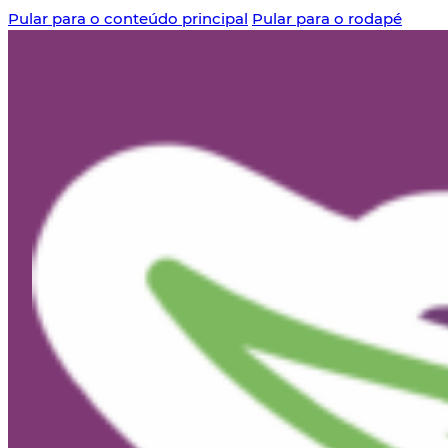
Pular para o conteúdo principal
Pular para o rodapé