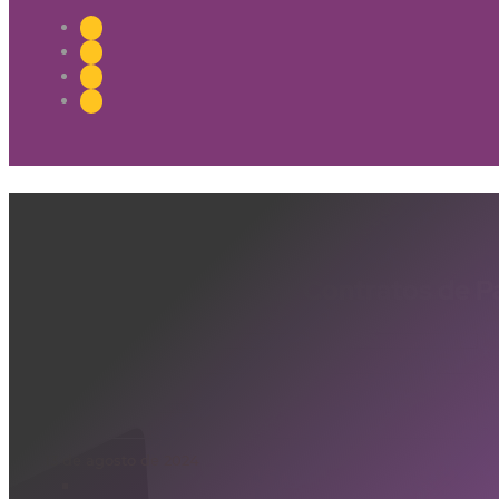
Dicas para Negociar Contratos de P
Saúde e Bem-estar
13 de agosto de 2024