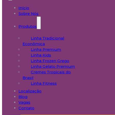
Início
Sobre Nós
Produtos
Linha Tradicional
Econômica
Linha Premium
Linha Kids
Linha Frozen Grego
Linha Gelato Premium
Cremes Tropicais do
Brasil
Linha Fitness
Localização
Blog
Vagas
Contato