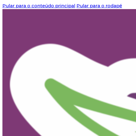
Pular para o conteúdo principal
Pular para o rodapé