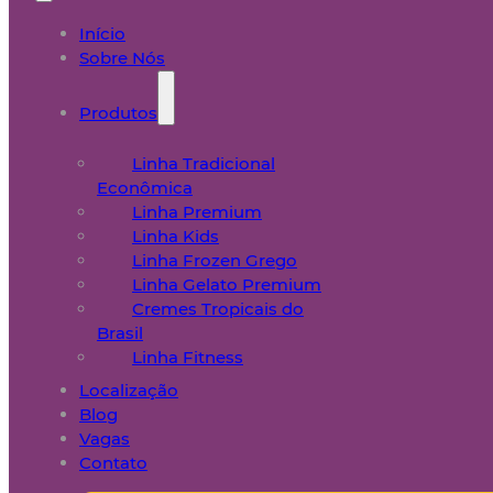
Início
Sobre Nós
Produtos
Linha Tradicional
Econômica
Linha Premium
Linha Kids
Linha Frozen Grego
Linha Gelato Premium
Cremes Tropicais do
Brasil
Linha Fitness
Localização
Blog
Vagas
Contato