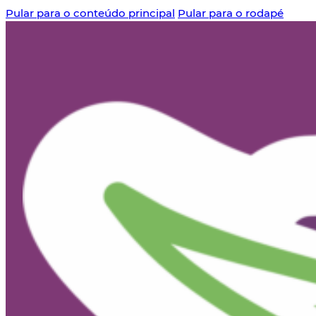
Pular para o conteúdo principal
Pular para o rodapé