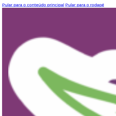
Pular para o conteúdo principal
Pular para o rodapé