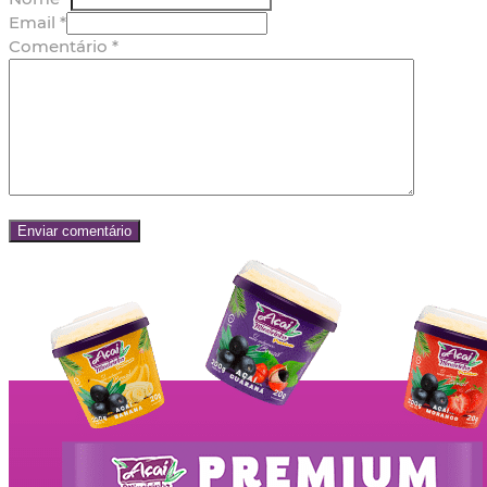
Email *
Comentário
*