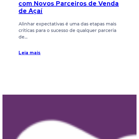
com Novos Parceiros de Venda
de Açaí
Alinhar expectativas é uma das etapas mais
críticas para o sucesso de qualquer parceria
de…
Leia mais